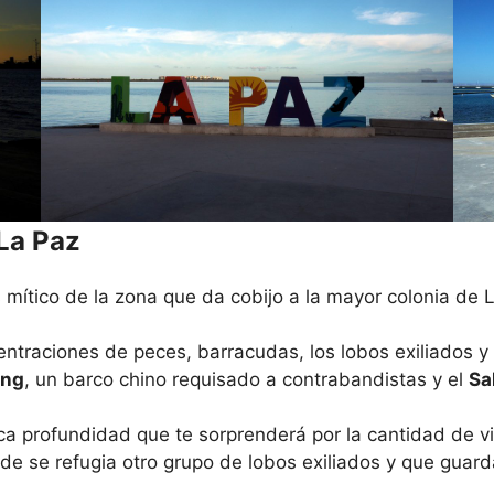
 La Paz
 mítico de la zona que da cobijo a la mayor colonia d
traciones de peces, barracudas, los lobos exiliados y
ing
, un barco chino requisado a contrabandistas y el
Sa
ca profundidad que te sorprenderá por la cantidad de v
nde se refugia otro grupo de lobos exiliados y que guar