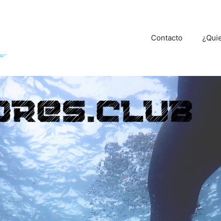
Contacto
¿Qui