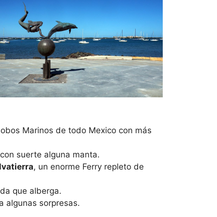
e Lobos Marinos de todo Mexico con más
 con suerte alguna manta.
lvatierra
, un enorme Ferry repleto de
ida que alberga.
da algunas sorpresas.