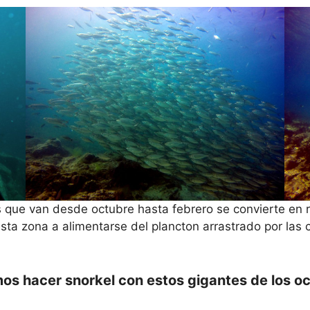
que van desde octubre hasta febrero se convierte en r
sta zona a alimentarse del plancton arrastrado por las
os hacer snorkel con estos gigantes de los o