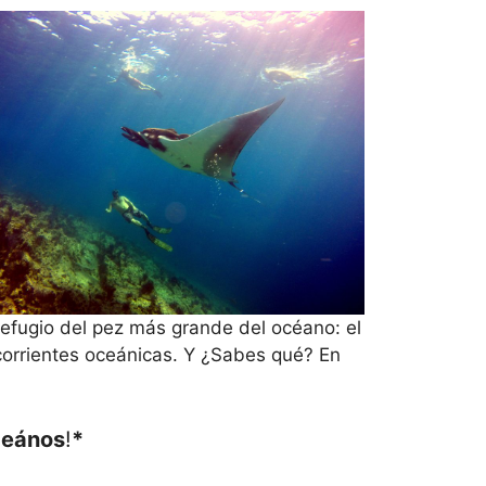
efugio del pez más grande del océano: el
 corrientes oceánicas. Y ¿Sabes qué? En
ceános
!
*