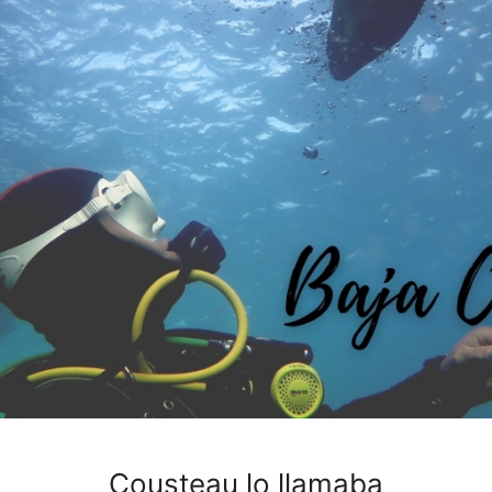
Cousteau lo llamaba