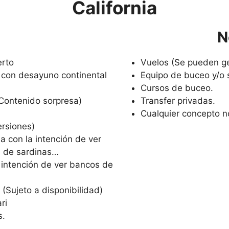
California
o
N
erto
Vuelos (Se pueden ge
 con desayuno continental
Equipo de buceo y/o s
Cursos de buceo.
(Contenido sorpresa)
Transfer privadas.
Cualquier concepto no
ersiones)
a con la intención de ver
s de sardinas…
 intención de ver bancos de
 (Sujeto a disponibilidad)
ri
s.