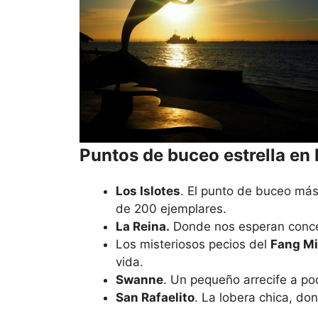
Puntos de buceo estrella en
Los Islotes
. El punto de buceo más
de 200 ejemplares.
La Reina.
Donde nos esperan concen
Los misteriosos pecios del
Fang M
vida.
Swanne
. Un pequeño arrecife a po
San Rafaelito
. La lobera chica, do