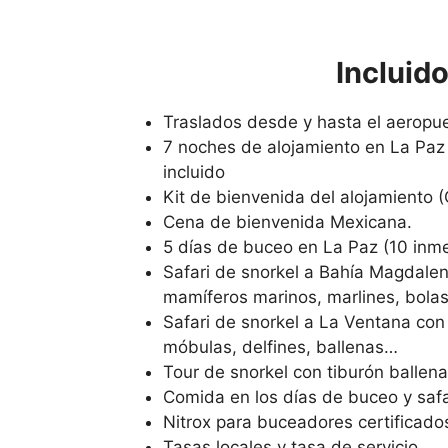
Incluid
Traslados desde y hasta el aeropu
7 noches de alojamiento en La Paz
incluido
Kit de bienvenida del alojamiento 
Cena de bienvenida Mexicana.
5 días de buceo en La Paz (10 inm
Safari de snorkel a Bahía Magdalen
mamíferos marinos, marlines, bola
Safari de snorkel a La Ventana con
móbulas, delfines, ballenas…
Tour de snorkel con tiburón ballena
Comida en los días de buceo y safa
Nitrox para buceadores certificado
Tasas locales y tasa de servicio.